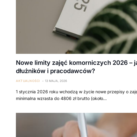
Nowe limity zajęć komorniczych 2026 – j
dłużników i pracodawców?
AKTUALNOŚCI
13 MAJA, 2026
1 stycznia 2026 roku wchodzą w życie nowe przepisy o zaj
minimalna wzrasta do 4806 zł brutto (około…