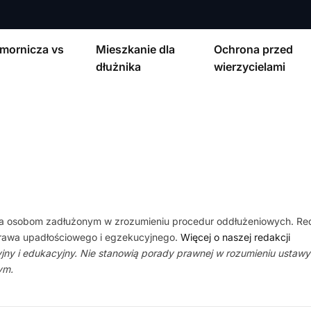
mornicza vs
Mieszkanie dla
Ochrona przed
dłużnika
wierzycielami
 osobom zadłużonym w zrozumieniu procedur oddłużeniowych. Redak
 prawa upadłościowego i egzekucyjnego.
Więcej o naszej redakcji
cyjny i edukacyjny. Nie stanowią porady prawnej w rozumieniu ustaw
ym.