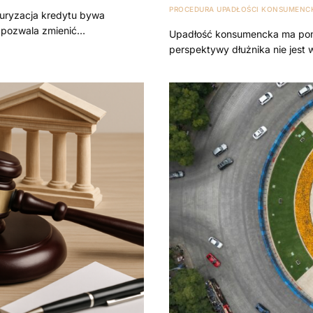
PROCEDURA UPADŁOŚCI KONSUMENCK
turyzacja kredytu bywa
e pozwala zmienić…
Upadłość konsumencka ma pomó
perspektywy dłużnika nie jest