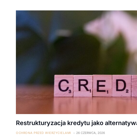
Restrukturyzacja kredytu jako alternatyw
OCHRONA PRZED WIERZYCIELAMI
26 CZERWCA, 2026