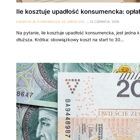
Ile kosztuje upadłość konsumencka: opłat
EGZEKUCJA KOMORNICZA VS UPADŁOŚĆ
22 CZERWCA, 2026
Na pytanie, ile kosztuje upadłość konsumencka, jest jedna 
dłuższa. Krótka: obowiązkowy koszt na start to 30…