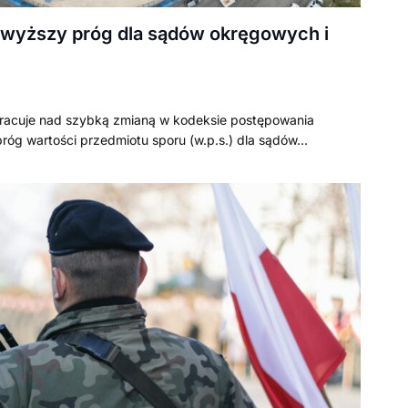
: wyższy próg dla sądów okręgowych i
pracuje nad szybką zmianą w kodeksie postępowania
próg wartości przedmiotu sporu (w.p.s.) dla sądów…