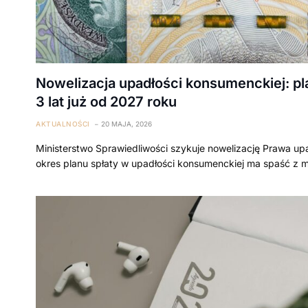
Nowelizacja upadłości konsumenckiej: pl
3 lat już od 2027 roku
AKTUALNOŚCI
20 MAJA, 2026
Ministerstwo Sprawiedliwości szykuje nowelizację Prawa u
okres planu spłaty w upadłości konsumenckiej ma spaść z 