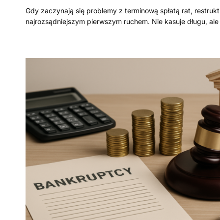
Gdy zaczynają się problemy z terminową spłatą rat, restruk
najrozsądniejszym pierwszym ruchem. Nie kasuje długu, al