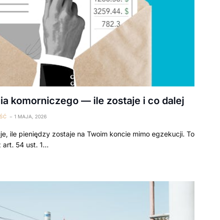
a komorniczego — ile zostaje i co dalej
ŚĆ
1 MAJA, 2026
e, ile pieniędzy zostaje na Twoim koncie mimo egzekucji. To
art. 54 ust. 1…