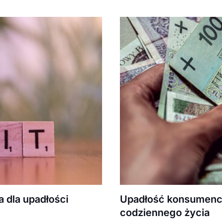
a dla upadłości
Upadłość konsumencka
codziennego życia