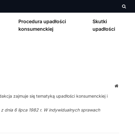
Procedura upadłości
Skutki
konsumenckiej
upadłości
Strona
interneto
cja zajmuje się tematyką upadłości konsumenckiej i
y z dnia 6 lipca 1982 r. W indywidualnych sprawach