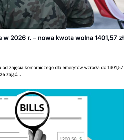
 w 2026 r. – nowa kwota wolna 1401,57 zł
 od zajęcia komorniczego dla emerytów wzrosła do 1401,57
oże zająć…