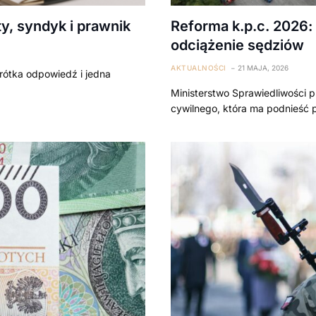
y, syndyk i prawnik
Reforma k.p.c. 2026
odciążenie sędziów
AKTUALNOŚCI
21 MAJA, 2026
krótka odpowiedź i jedna
Ministerstwo Sprawiedliwości 
cywilnego, która ma podnieść 