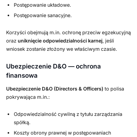
Postępowanie układowe.
Postępowanie sanacyjne.
Korzyści obejmują m.in. ochronę przeciw egzekucyjną
oraz
uniknięcie odpowiedzialności karnej
, jeśli
wniosek zostanie złożony we właściwym czasie.
Ubezpieczenie D&O — ochrona
finansowa
Ubezpieczenie D&O (Directors & Officers)
to polisa
pokrywająca m.in.:
Odpowiedzialność cywilną z tytułu zarządzania
spółką.
Koszty obrony prawnej w postępowaniach