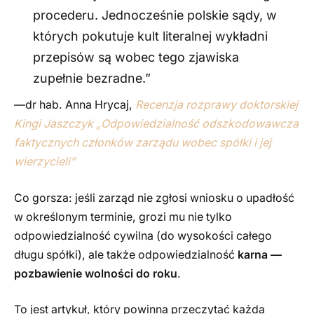
procederu. Jednocześnie polskie sądy, w
których pokutuje kult literalnej wykładni
przepisów są wobec tego zjawiska
zupełnie bezradne.”
—dr hab. Anna Hrycaj,
Recenzja rozprawy doktorskiej
Kingi Jaszczyk „Odpowiedzialność odszkodowawcza
faktycznych członków zarządu wobec spółki i jej
wierzycieli”
Co gorsza: jeśli zarząd nie zgłosi wniosku o upadłość
w określonym terminie, grozi mu nie tylko
odpowiedzialność cywilna (do wysokości całego
długu spółki), ale także odpowiedzialność
karna —
pozbawienie wolności do roku
.
To jest artykuł, który powinna przeczytać każda