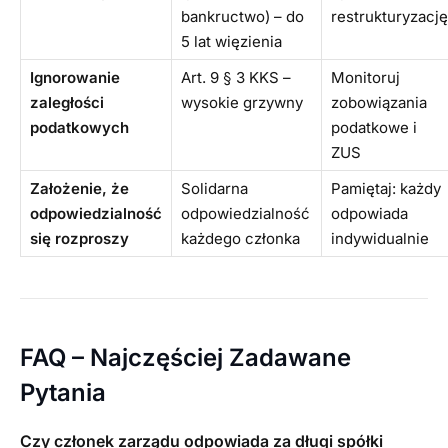
bankructwo) – do
restrukturyzację
5 lat więzienia
Ignorowanie
Art. 9 § 3 KKS –
Monitoruj
zaległości
wysokie grzywny
zobowiązania
podatkowych
podatkowe i
ZUS
Założenie, że
Solidarna
Pamiętaj: każdy
odpowiedzialność
odpowiedzialność
odpowiada
się rozproszy
każdego członka
indywidualnie
FAQ – Najczęściej Zadawane
Pytania
Czy członek zarządu odpowiada za długi spółki