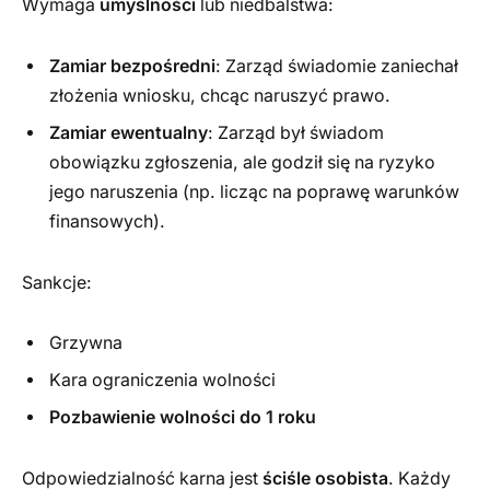
Wymaga
umyślności
lub niedbalstwa:
Zamiar bezpośredni
: Zarząd świadomie zaniechał
złożenia wniosku, chcąc naruszyć prawo.
Zamiar ewentualny
: Zarząd był świadom
obowiązku zgłoszenia, ale godził się na ryzyko
jego naruszenia (np. licząc na poprawę warunków
finansowych).
Sankcje:
Grzywna
Kara ograniczenia wolności
Pozbawienie wolności do 1 roku
Odpowiedzialność karna jest
ściśle osobista
. Każdy