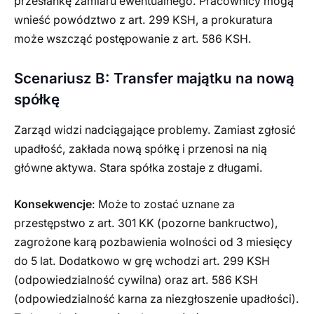
przesłankę zamiaru ewentualnego. Pracownicy mogą
wnieść powództwo z art. 299 KSH, a prokuratura
może wszcząć postępowanie z art. 586 KSH.
Scenariusz B: Transfer majątku na nową
spółkę
Zarząd widzi nadciągające problemy. Zamiast zgłosić
upadłość, zakłada nową spółkę i przenosi na nią
główne aktywa. Stara spółka zostaje z długami.
Konsekwencje
: Może to zostać uznane za
przestępstwo z art. 301 KK (pozorne bankructwo),
zagrożone karą pozbawienia wolności od 3 miesięcy
do 5 lat. Dodatkowo w grę wchodzi art. 299 KSH
(odpowiedzialność cywilna) oraz art. 586 KSH
(odpowiedzialność karna za niezgłoszenie upadłości).