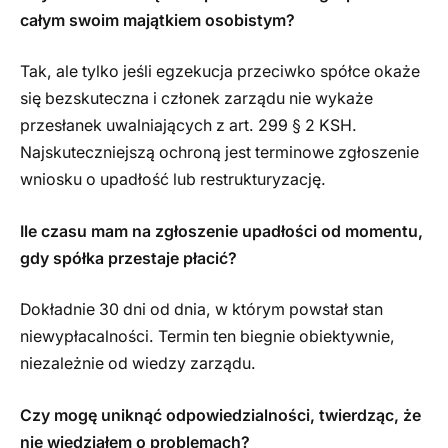
całym swoim majątkiem osobistym?
Tak, ale tylko jeśli egzekucja przeciwko spółce okaże
się bezskuteczna i członek zarządu nie wykaże
przesłanek uwalniających z art. 299 § 2 KSH.
Najskuteczniejszą ochroną jest terminowe zgłoszenie
wniosku o upadłość lub restrukturyzację.
Ile czasu mam na zgłoszenie upadłości od momentu,
gdy spółka przestaje płacić?
Dokładnie 30 dni od dnia, w którym powstał stan
niewypłacalności. Termin ten biegnie obiektywnie,
niezależnie od wiedzy zarządu.
Czy mogę uniknąć odpowiedzialności, twierdząc, że
nie wiedziałem o problemach?