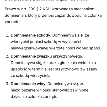
Prawo w art. 299 § 2 KSH wprowadza mechanizm
domniemań, który przenosi ciężar dowodu na członka
zarządu:
Domniemanie szkody
: Domniemywa się, że
wierzyciel poniósł szkodę w wysokości
niewyegzekwowanej wierzytelności wobec spółki.
Domniemanie związku przyczynowego
:
Domniemywa się, że brak zgłoszenia wniosku o
upadłość w terminie jest przyczynowo związany
ze szkodą wierzyciela.
Domniemanie winy
: Domniemywa się, że
niezgłoszenie wniosku stanowiło zawinione
działanie członka zarządu.