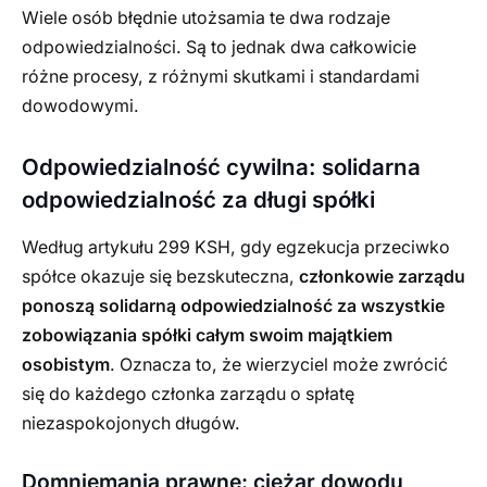
Wiele osób błędnie utożsamia te dwa rodzaje
odpowiedzialności. Są to jednak dwa całkowicie
różne procesy, z różnymi skutkami i standardami
dowodowymi.
Odpowiedzialność cywilna: solidarna
odpowiedzialność za długi spółki
Według artykułu 299 KSH, gdy egzekucja przeciwko
spółce okazuje się bezskuteczna,
członkowie zarządu
ponoszą solidarną odpowiedzialność za wszystkie
zobowiązania spółki całym swoim majątkiem
osobistym
. Oznacza to, że wierzyciel może zwrócić
się do każdego członka zarządu o spłatę
niezaspokojonych długów.
Domniemania prawne: ciężar dowodu