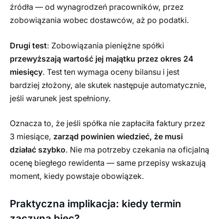
źródła — od wynagrodzeń pracowników, przez
zobowiązania wobec dostawców, aż po podatki.
Drugi test
: Zobowiązania pieniężne spółki
przewyższają wartość jej majątku przez okres 24
miesięcy
. Test ten wymaga oceny bilansu i jest
bardziej złożony, ale skutek następuje automatycznie,
jeśli warunek jest spełniony.
Oznacza to, że jeśli spółka nie zapłaciła faktury przez
3 miesiące,
zarząd powinien wiedzieć, że musi
działać szybko
. Nie ma potrzeby czekania na oficjalną
ocenę biegłego rewidenta — same przepisy wskazują
moment, kiedy powstaje obowiązek.
Praktyczna implikacja: kiedy termin
zaczyna biec?