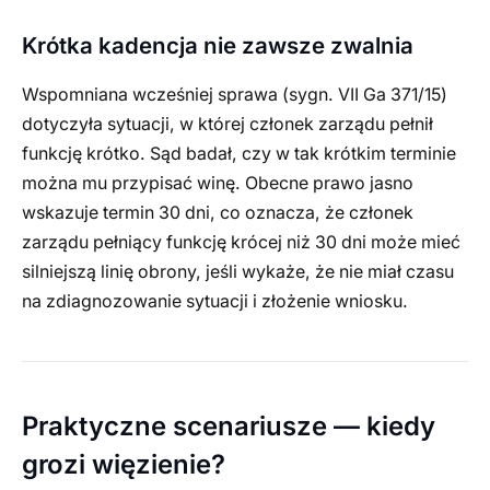
Krótka kadencja nie zawsze zwalnia
Wspomniana wcześniej sprawa (sygn. VII Ga 371/15)
dotyczyła sytuacji, w której członek zarządu pełnił
funkcję krótko. Sąd badał, czy w tak krótkim terminie
można mu przypisać winę. Obecne prawo jasno
wskazuje termin 30 dni, co oznacza, że członek
zarządu pełniący funkcję krócej niż 30 dni może mieć
silniejszą linię obrony, jeśli wykaże, że nie miał czasu
na zdiagnozowanie sytuacji i złożenie wniosku.
Praktyczne scenariusze — kiedy
grozi więzienie?