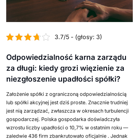
3.7/5 - (głosy: 3)
Odpowiedzialność karna zarządu
za długi: kiedy grozi więzienie za
niezgłoszenie upadłości spółki?
Założenie spółki z ograniczoną odpowiedzialnością
lub spółki akcyjnej jest dziś proste. Znacznie trudniej
jest nią zarządzać, zwłaszcza w okresach turbulencji
gospodarczej. Polska gospodarka doświadczyła
wzrostu liczby upadłości o 10,7% w ostatnim roku —
zaledwie 436 firm zbankrutowało oficjalnie . Jednak