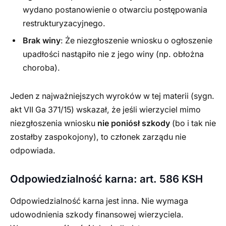
wydano postanowienie o otwarciu postępowania
restrukturyzacyjnego.
Brak winy
: Że niezgłoszenie wniosku o ogłoszenie
upadłości nastąpiło nie z jego winy (np. obłożna
choroba).
Jeden z najważniejszych wyroków w tej materii (sygn.
akt VII Ga 371/15) wskazał, że jeśli wierzyciel mimo
niezgłoszenia wniosku
nie poniósł szkody
(bo i tak nie
zostałby zaspokojony), to członek zarządu nie
odpowiada.
Odpowiedzialność karna: art. 586 KSH
Odpowiedzialność karna jest inna. Nie wymaga
udowodnienia szkody finansowej wierzyciela.