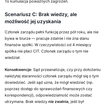
To kumulacja poważnych zagrożeń.
Scenariusz C: Brak wiedzy, ale
możliwość jej uzyskania
Członek zarządu pełni funkcję przez pół roku, ale nie
bywa w biurze — pracuje zdalnie i nie zna stanu
finansów spółki. W rzeczywistości od 4 miesięcy
spółka nie płaci CIT. Członek zarządu o tym nie
wiedział.
Konsekwencje
: Sąd przeanalizuje, czy przy dołożeniu
należytej staranności członek zarządu mógł się o tym
dowiedzieć. Jeśli sąd uzna, że mógł wiedzieć (np.
poprzez dostęp do sprawozdań finansowych czy
korespondencji), odpowiedzialność może zostać
utrzymana. Brak wiedzy
nie zwalnia
, jeśli był