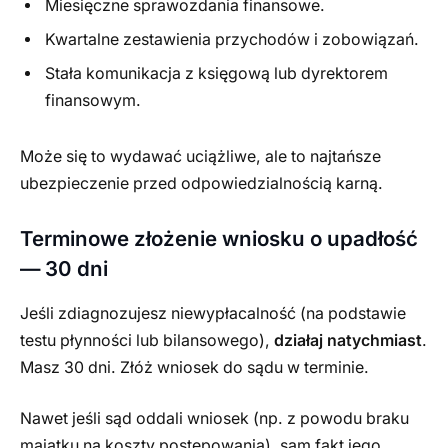
Miesięczne sprawozdania finansowe.
Kwartalne zestawienia przychodów i zobowiązań.
Stała komunikacja z księgową lub dyrektorem
finansowym.
Może się to wydawać uciążliwe, ale to najtańsze
ubezpieczenie przed odpowiedzialnością karną.
Terminowe złożenie wniosku o upadłość
— 30 dni
Jeśli zdiagnozujesz niewypłacalność (na podstawie
testu płynności lub bilansowego),
działaj natychmiast
.
Masz 30 dni. Złóż wniosek do sądu w terminie.
Nawet jeśli sąd oddali wniosek (np. z powodu braku
majątku na koszty postępowania), sam fakt jego