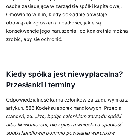
osoba zasiadająca w zarządzie spółki kapitałowej.
Omówiono w nim, kiedy dokładnie powstaje
obowiązek zgłoszenia upadłości, jakie są
konsekwencje jego naruszenia i co konkretnie można
zrobić, aby się ochronić.
Kiedy spółka jest niewypłacalna?
Przesłanki i terminy
Odpowiedzialność karna członków zarządu wynika z
artykułu 586 Kodeksu spółek handlowych. Przepis
stanowi, że:
„kto, będąc członkiem zarządu spółki
albo likwidatorem, nie zgłasza wniosku o upadłość
spółki handlowej pomimo powstania warunków