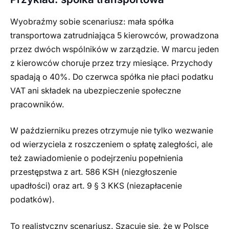
Wyobraźmy sobie scenariusz: mała spółka
transportowa zatrudniająca 5 kierowców, prowadzona
przez dwóch wspólników w zarządzie. W marcu jeden
z kierowców choruje przez trzy miesiące. Przychody
spadają o 40%. Do czerwca spółka nie płaci podatku
VAT ani składek na ubezpieczenie społeczne
pracowników.
W październiku prezes otrzymuje nie tylko wezwanie
od wierzyciela z roszczeniem o spłatę zaległości, ale
też zawiadomienie o podejrzeniu popełnienia
przestępstwa z art. 586 KSH (niezgłoszenie
upadłości) oraz art. 9 § 3 KKS (niezapłacenie
podatków).
To realistyczny scenariusz. Szacuje się, że w Polsce